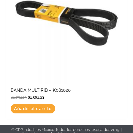
BANDA MULTIRIB – K081020
$
1,754.19
$
1,561.23
Añadir al carrito
© CRP Industries México, todos los derechos reservados 2019. |