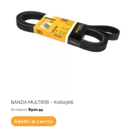
BANDA MULTIRIB – K060966
$
1,034.21
$
920.44
Añadir al carrito