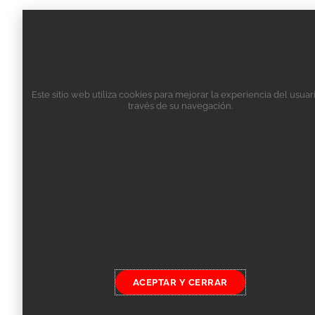
Este sitio web utiliza cookies para mejorar la experiencia del usuar
través de su navegación.
ACEPTAR Y CERRAR