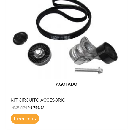
AGOTADO
KIT CIRCUITO ACCESORIO
$
5,385.74
$
4,793.31
Leer más