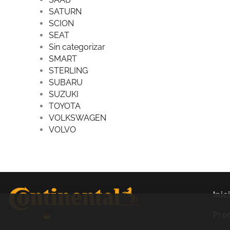
SATURN
SCION
SEAT
Sin categorizar
SMART
STERLING
SUBARU
SUZUKI
TOYOTA
VOLKSWAGEN
VOLVO
Inic
Pro