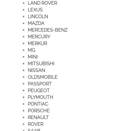
LAND ROVER
LEXUS
LINCOLN
MAZDA
MERCEDES-BENZ
MERCURY
MERKUR
MG
MINI
MITSUBISHI
NISSAN
OLDSMOBILE
PASSPORT
PEUGEOT
PLYMOUTH
PONTIAC
PORSCHE
RENAULT
ROVER
SAAB