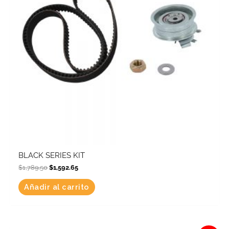
BLACK SERIES KIT
$
1,789.50
$
1,592.65
Añadir al carrito