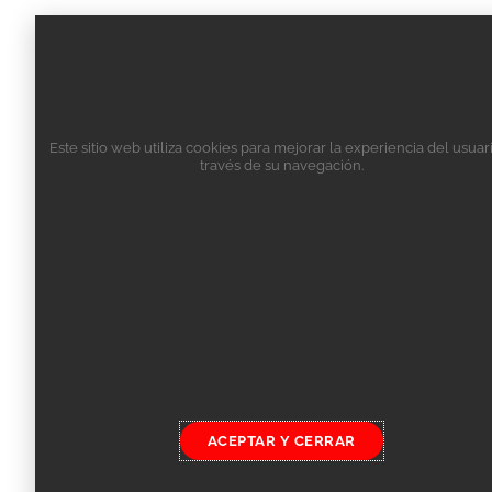
Este sitio web utiliza cookies para mejorar la experiencia del usuar
través de su navegación.
ACEPTAR Y CERRAR