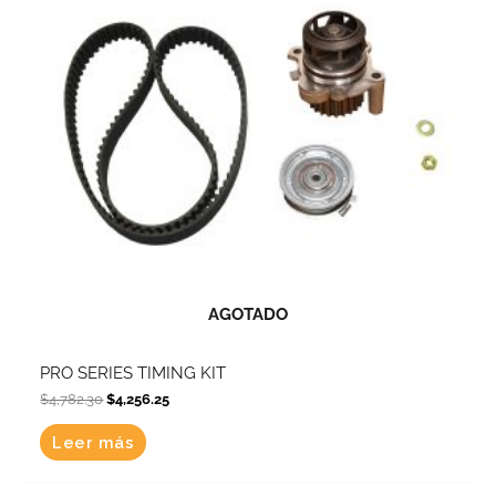
AGOTADO
PRO SERIES TIMING KIT
$
4,782.30
$
4,256.25
Leer más