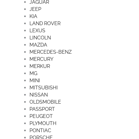
JAGUAR
JEEP
KIA
LAND ROVER
LEXUS
LINCOLN
MAZDA
MERCEDES-BENZ
MERCURY
MERKUR
MG
MINI
MITSUBISHI
NISSAN
OLDSMOBILE
PASSPORT
PEUGEOT
PLYMOUTH
PONTIAC
PORSCHE