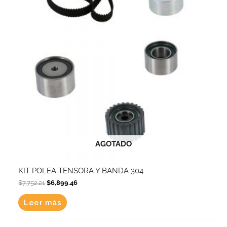
AGOTADO
KIT POLEA TENSORA Y BANDA 304
$
7,752.21
$
6,899.46
Leer más