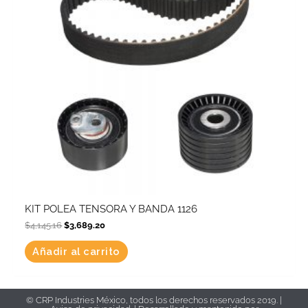
KIT POLEA TENSORA Y BANDA 1126
$
4,145.16
$
3,689.20
Añadir al carrito
© CRP Industries México, todos los derechos reservados 2019. |