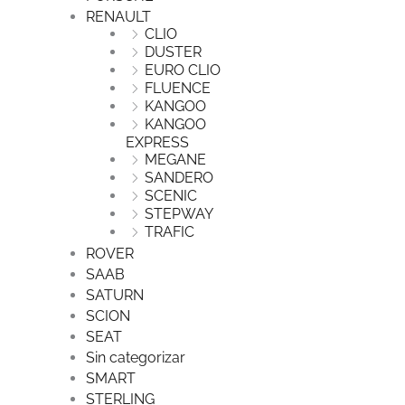
RENAULT
CLIO
DUSTER
EURO CLIO
FLUENCE
KANGOO
KANGOO
EXPRESS
MEGANE
SANDERO
SCENIC
STEPWAY
TRAFIC
ROVER
SAAB
SATURN
SCION
SEAT
Sin categorizar
SMART
STERLING