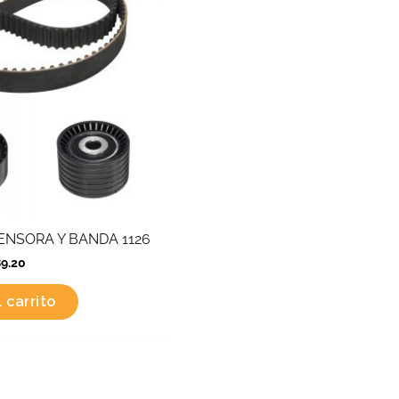
TENSORA Y BANDA 1126
89.20
 carrito