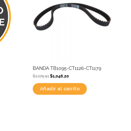
BANDA TB1095-CT1126-CT1179
$
1,175.51
$
1,046.20
Añadir al carrito