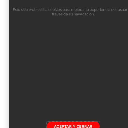
Este sitio web utiliza cookies para mejorar la experiencia del usuar
través de su navegación.
ACEPTAR Y CERRAR