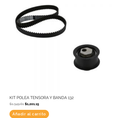
KIT POLEA TENSORA Y BANDA 132
$
1,349.61
$
1,201.15
Añadir al carrito