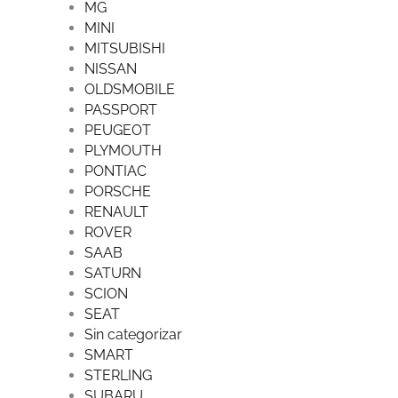
MG
MINI
MITSUBISHI
NISSAN
OLDSMOBILE
PASSPORT
PEUGEOT
PLYMOUTH
PONTIAC
PORSCHE
RENAULT
ROVER
SAAB
SATURN
SCION
SEAT
Sin categorizar
SMART
STERLING
SUBARU