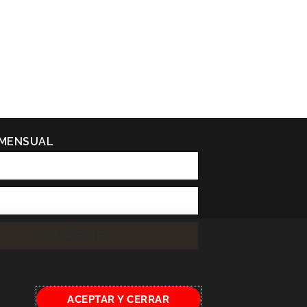
 MENSUAL
SUSCRÍBETE
ACEPTAR Y CERRAR