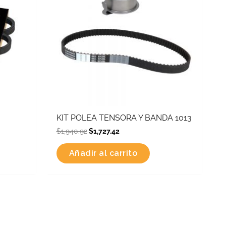
KIT POLEA TENSORA Y BANDA 1013
$
1,940.92
$
1,727.42
Añadir al carrito