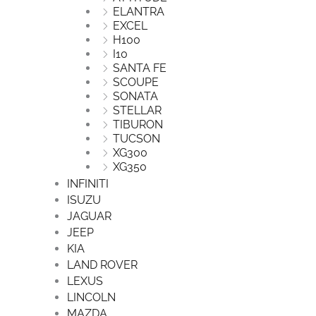
ELANTRA
EXCEL
H100
I10
SANTA FE
SCOUPE
SONATA
STELLAR
TIBURON
TUCSON
XG300
XG350
INFINITI
ISUZU
JAGUAR
JEEP
KIA
LAND ROVER
LEXUS
LINCOLN
MAZDA