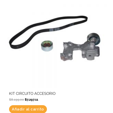
KIT CIRCUITO ACCESORIO
$
8,199.00
$
7,297.11
Añadir al carrito