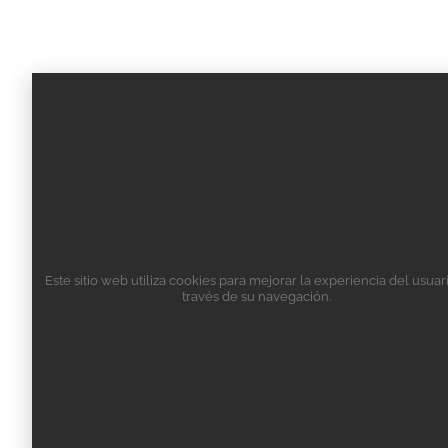
Este sitio web utiliza cookies para mejorar la experiencia del usuar
través de su navegación.