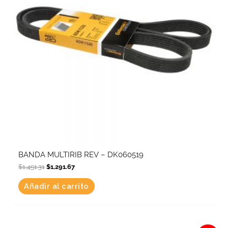
BANDA MULTIRIB REV – DK060519
$
1,451.31
$
1,291.67
Añadir al carrito