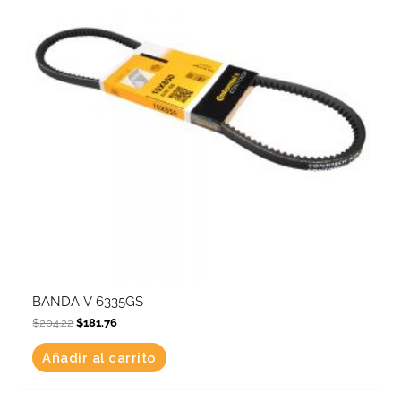
BANDA V 6335GS
$
204.22
$
181.76
Añadir al carrito