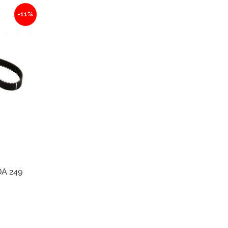
-11%
A 249