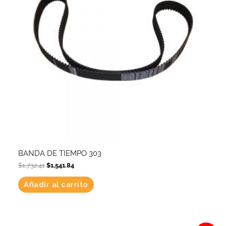
BANDA DE TIEMPO 303
$
1,732.41
$
1,541.84
Añadir al carrito