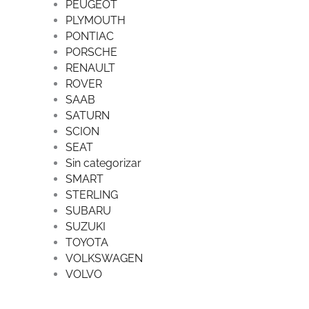
PEUGEOT
PLYMOUTH
PONTIAC
PORSCHE
RENAULT
ROVER
SAAB
SATURN
SCION
SEAT
Sin categorizar
SMART
STERLING
SUBARU
SUZUKI
TOYOTA
VOLKSWAGEN
VOLVO