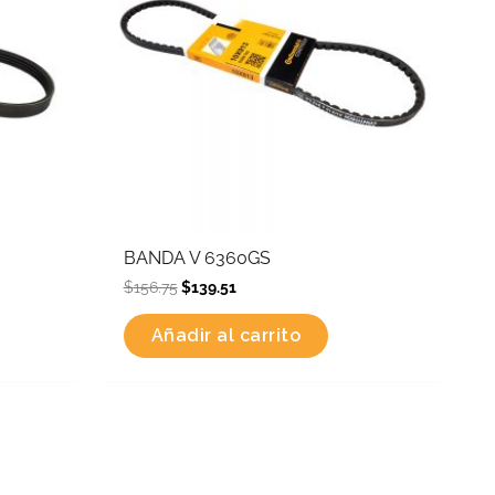
BANDA V 6360GS
$
156.75
$
139.51
Añadir al carrito