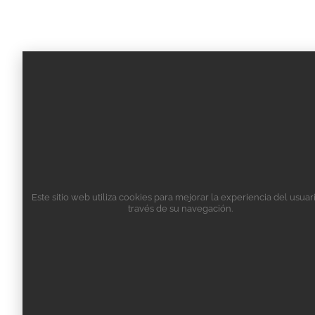
Este sitio web utiliza cookies para mejorar la experiencia del usuar
través de su navegación.