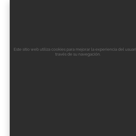
Este sitio web utiliza cookies para mejorar la experiencia del usuar
través de su navegación.