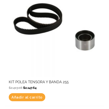
KIT POLEA TENSORA Y BANDA 255
$
2,413.08
$
2,147.64
Añadir al carrito