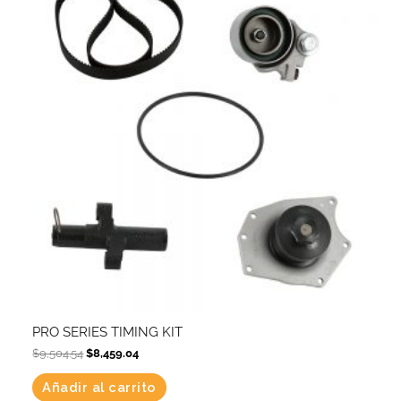
PRO SERIES TIMING KIT
$
9,504.54
$
8,459.04
Añadir al carrito