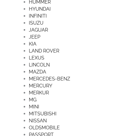
HUMMER
HYUNDAI
INFINITI
ISUZU
JAGUAR
JEEP
KIA
LAND ROVER
LEXUS
LINCOLN
MAZDA
MERCEDES-BENZ
MERCURY
MERKUR
MG
MINI
MITSUBISHI
NISSAN
OLDSMOBILE
PASSPORT