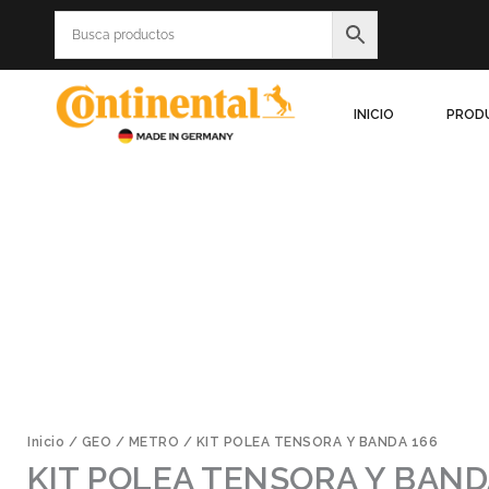
Ir
al
contenido
INICIO
PROD
Inicio
/
GEO
/
METRO
/ KIT POLEA TENSORA Y BANDA 166
KIT POLEA TENSORA Y BAND