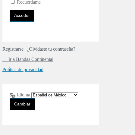
Recuérdame
Registrarse
|
¿Olvidaste tu contraseña?
← Ir a Bandas Continental
Política de privacidad
Idioma